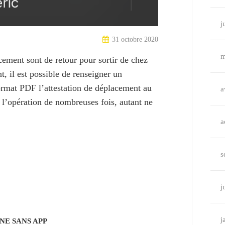
j
31 octobre 2020
m
cement sont de retour pour sortir de chez
, il est possible de renseigner un
ormat PDF l’attestation de déplacement au
a
l’opération de nombreuses fois, autant ne
a
s
j
j
NE SANS APP