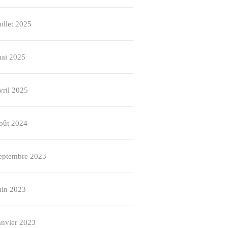
uillet 2025
ai 2025
vril 2025
oût 2024
eptembre 2023
uin 2023
anvier 2023