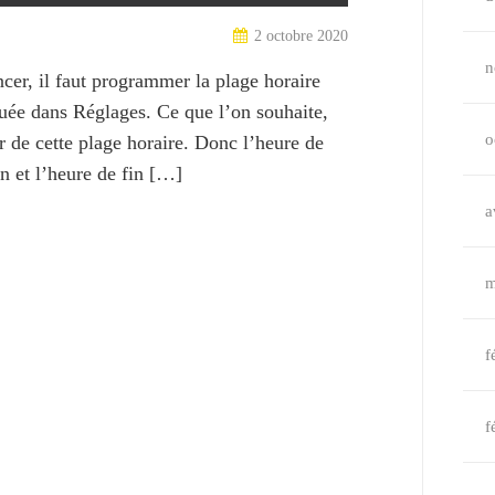
2 octobre 2020
n
er, il faut programmer la plage horaire
uée dans Réglages. Ce que l’on souhaite,
o
ur de cette plage horaire. Donc l’heure de
 et l’heure de fin […]
a
m
f
f