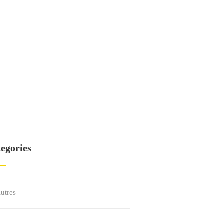
egories
utres