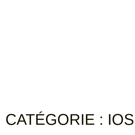
APPROCHE
CE QUE JE PRO
CATÉGORIE :
IOS