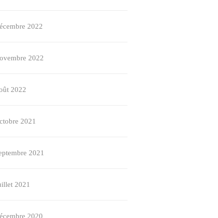
écembre 2022
ovembre 2022
oût 2022
ctobre 2021
eptembre 2021
uillet 2021
écembre 2020