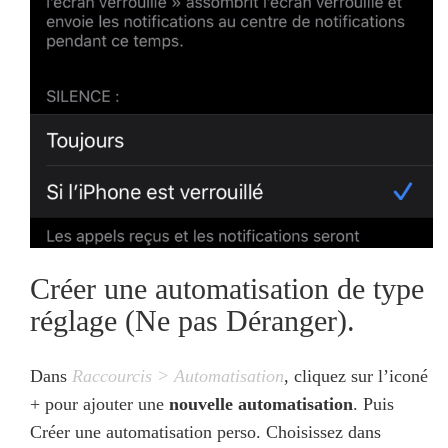
Créer une automatisation de type
réglage (Ne pas Déranger).
Dans
Raccourcis > Automatisation
, cliquez sur l’iconé
+ pour ajouter une
nouvelle automatisation
. Puis
Créer une automatisation perso. Choisissez dans