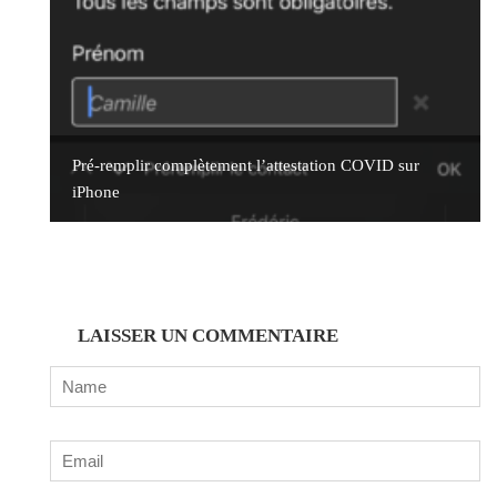
Pré-remplir complètement l’attestation COVID sur
iPhone
LAISSER UN COMMENTAIRE