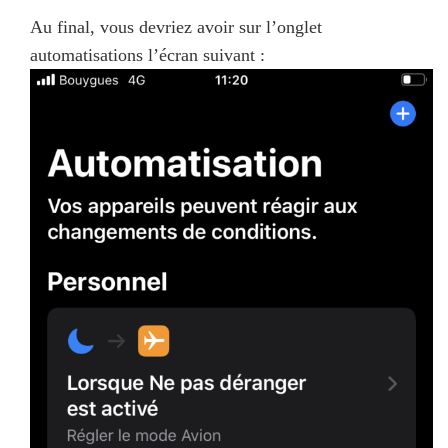
Au final, vous devriez avoir sur l’onglet
automatisations l’écran suivant :