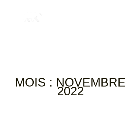
MOIS :
NOVEMBRE
2022