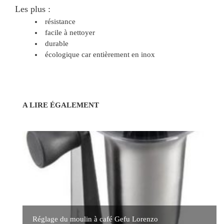
Les plus :
résistance
facile à nettoyer
durable
écologique car entièrement en inox
A LIRE ÉGALEMENT
Réglage du moulin à café Gefu Lorenzo