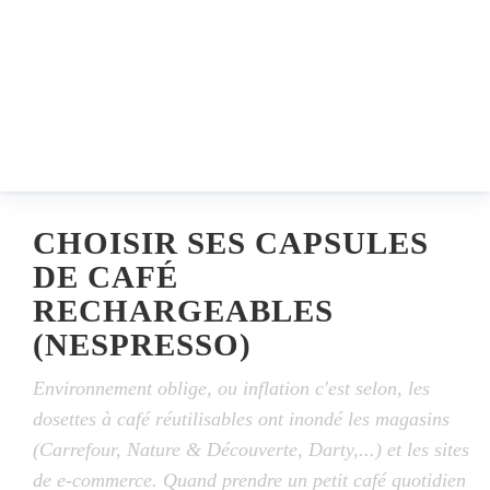
CHOISIR SES CAPSULES
DE CAFÉ
RECHARGEABLES
(NESPRESSO)
Environnement oblige, ou inflation c'est selon, les
dosettes à café réutilisables ont inondé les magasins
(Carrefour, Nature & Découverte, Darty,...) et les sites
de e-commerce. Quand prendre un petit café quotidien