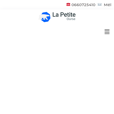
0660725410
Mél