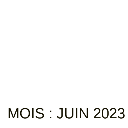
APPROCHE
CE QUE J
MOIS :
JUIN 2023