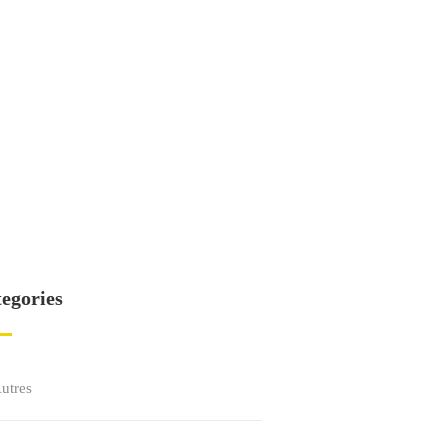
egories
utres