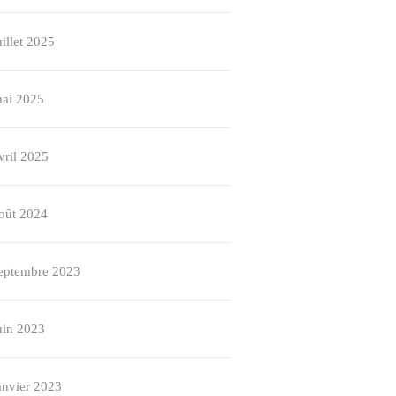
uillet 2025
ai 2025
vril 2025
oût 2024
eptembre 2023
uin 2023
anvier 2023