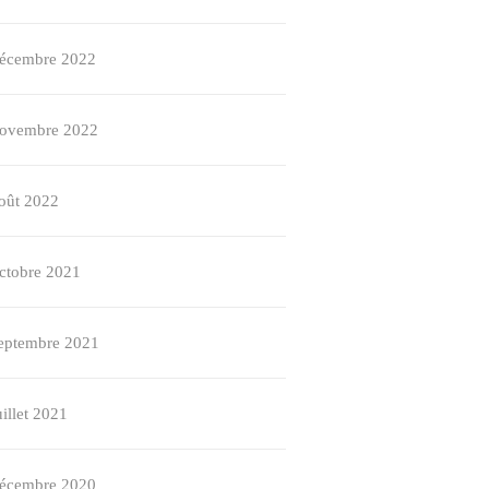
écembre 2022
ovembre 2022
oût 2022
ctobre 2021
eptembre 2021
uillet 2021
écembre 2020