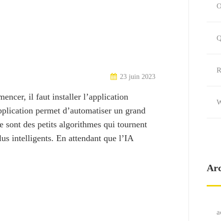
Q
R
23 juin 2023
cer, il faut installer l’application
W
pplication permet d’automatiser un grand
e sont des petits algorithmes qui tournent
us intelligents. En attendant que l’IA
Ar
a