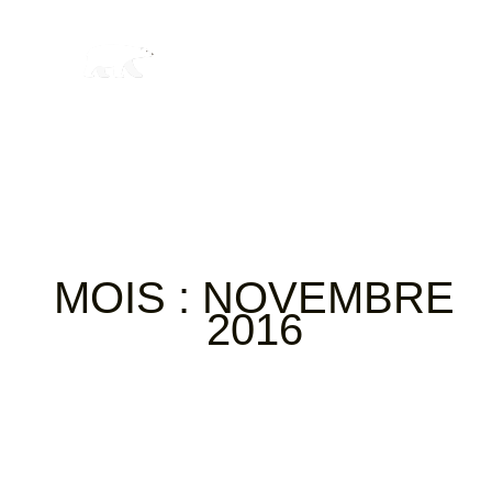
MOIS :
NOVEMBRE
2016