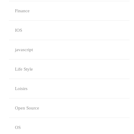
Finance
IOS
javascript
Life Style
Loisirs
Open Source
OS