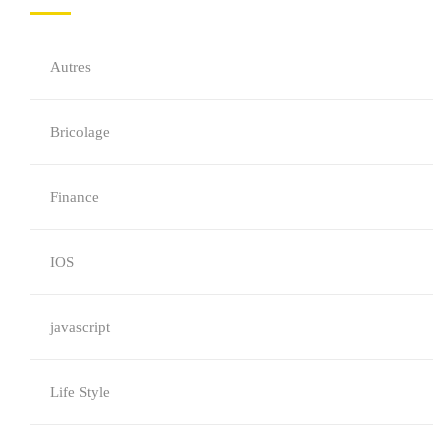
Autres
Bricolage
Finance
IOS
javascript
Life Style