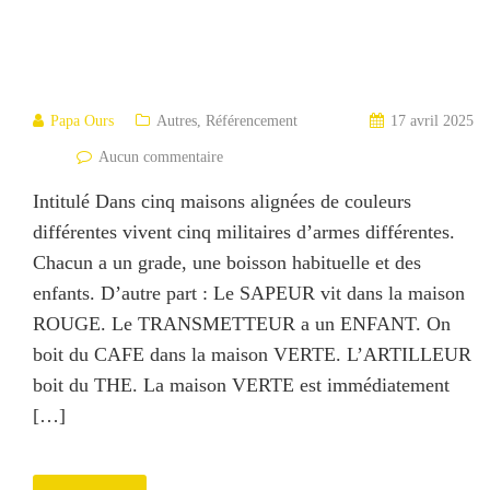
Papa Ours
Autres
,
Référencement
17 avril 2025
Aucun commentaire
Intitulé Dans cinq maisons alignées de couleurs
différentes vivent cinq militaires d’armes différentes.
Chacun a un grade, une boisson habituelle et des
enfants. D’autre part : Le SAPEUR vit dans la maison
ROUGE. Le TRANSMETTEUR a un ENFANT. On
boit du CAFE dans la maison VERTE. L’ARTILLEUR
boit du THE. La maison VERTE est immédiatement
[…]