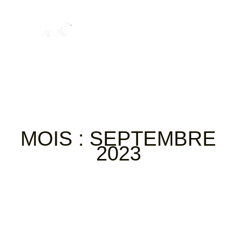
MOIS :
SEPTEMBRE
2023