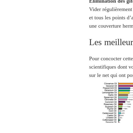
Élimination des gît
Vider régulièrement 
et tous les points d
une couverture herm
Les meilleur
Pour concocter cette
scientifiques dont v
sur le net qui ont p