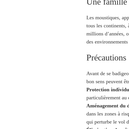
Une famille 
Les moustiques, appa
tous les continents,
millions d’années, o
des environnements t
Précautions
Avant de se badigeon
bon sens peuvent êtr
Protection individu
particulièrement au 
Aménagement du d
dans les zones à ris
qui perturbe le vol 