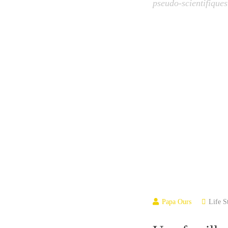
pseudo-scientifique
Papa Ours
Life S