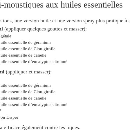
i-moustiques aux huiles essentielles
otions, une version huile et une version spray plus pratique à 
ml
(appliquer quelques gouttes et masser):
égétale
uile essentielle de géranium
uile essentielle de Clou girofle
uile essentielle de canelle
uile essentielle d’eucalyptus citronné
ml
(appliquer et masser):
uile essentielle de géranium
uile essentielle de Clou girofle
uile essentielle de canelle
uile essentielle d’eucalyptus citronné
°
r ou Disper
ra efficace également contre les tiques.