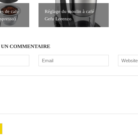
es de café
Réglage du moulin à café
spresso)
Gefu Lorenzo
R UN COMMENTAIRE