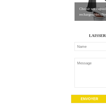
Choisir ses capsul
rechargeables (Ne
LAISSE