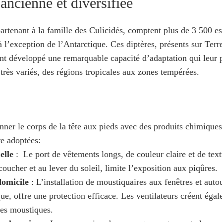
ancienne et diversifiée
rtenant à la famille des Culicidés, comptent plus de 3 500 es
 à l’exception de l’Antarctique. Ces diptères, présents sur Ter
nt développé une remarquable capacité d’adaptation qui leur 
rès variés, des régions tropicales aux zones tempérées.
ner le corps de la tête aux pieds avec des produits chimiques
e adoptées:
elle
: Le port de vêtements longs, de couleur claire et de text
coucher et au lever du soleil, limite l’exposition aux piqûres.
omicile
: L’installation de moustiquaires aux fenêtres et auto
que, offre une protection efficace. Les ventilateurs créent éga
des moustiques.