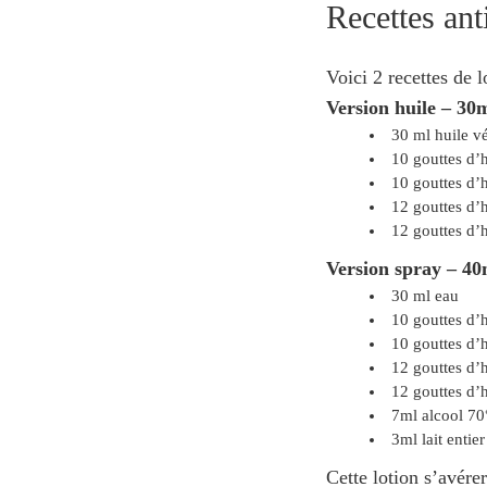
Recettes ant
Voici 2 recettes de l
Version huile – 30
30 ml huile v
10 gouttes d’h
10 gouttes d’h
12 gouttes d’h
12 gouttes d’h
Version spray – 40
30 ml eau
10 gouttes d’h
10 gouttes d’h
12 gouttes d’h
12 gouttes d’h
7ml alcool 70
3ml lait entie
Cette lotion s’avére