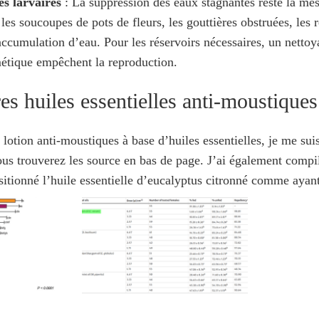
es larvaires
: La suppression des eaux stagnantes reste la mesu
les soucoupes de pots de fleurs, les gouttières obstruées, les
’accumulation d’eau. Pour les réservoirs nécessaires, un nett
étique empêchent la reproduction.
es huiles essentielles anti-moustiques
 lotion anti-moustiques à base d’huiles essentielles, je me sui
ous trouverez les source en bas de page. J’ai également compi
ositionné l’huile essentielle d’eucalyptus citronné comme ayant 