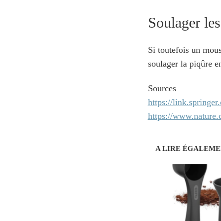
Soulager les
Si toutefois un mous
soulager la piqûre e
Sources
https://link.springe
https://www.nature.
A LIRE ÉGALEM