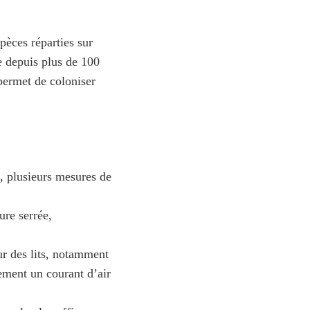
pèces réparties sur
re depuis plus de 100
permet de coloniser
, plusieurs mesures de
ure serrée,
ur des lits, notamment
lement un courant d’air