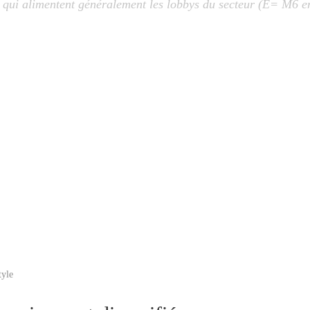
s qui alimentent généralement les lobbys du secteur (E= M6 e
tyle