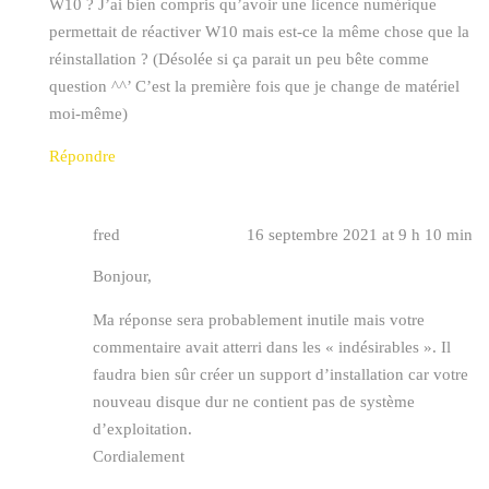
W10 ? J’ai bien compris qu’avoir une licence numérique
permettait de réactiver W10 mais est-ce la même chose que la
réinstallation ? (Désolée si ça parait un peu bête comme
question ^^’ C’est la première fois que je change de matériel
moi-même)
Répondre
fred
16 septembre 2021 at 9 h 10 min
Bonjour,
Ma réponse sera probablement inutile mais votre
commentaire avait atterri dans les « indésirables ». Il
faudra bien sûr créer un support d’installation car votre
nouveau disque dur ne contient pas de système
d’exploitation.
Cordialement