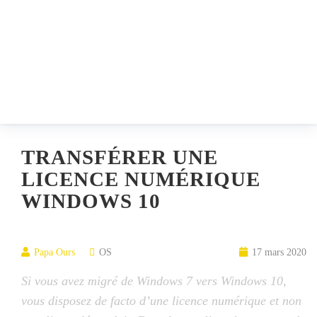
TRANSFÉRER UNE
LICENCE NUMÉRIQUE
WINDOWS 10
Papa Ours
OS
17 mars 2020
Si vous avez migré de Windows 7 vers Windows 10,
vous disposez de facto d’une licence numérique et non