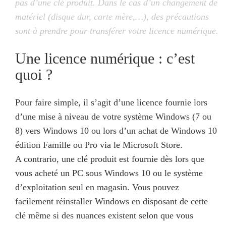
pas d’une clé produit. Dans le cas d’un changement de
matériel (disque dur, carte mère,…), des précautions
sont à prendre pour transférer votre licence numérique.
Une licence numérique : c’est
quoi ?
Pour faire simple, il s’agit d’une licence fournie lors
d’une mise à niveau de votre système Windows (7 ou
8) vers Windows 10 ou lors d’un achat de Windows 10
édition Famille ou Pro via le Microsoft Store.
A contrario, une clé produit est fournie dès lors que
vous acheté un PC sous Windows 10 ou le système
d’exploitation seul en magasin. Vous pouvez
facilement réinstaller Windows en disposant de cette
clé même si des nuances existent selon que vous